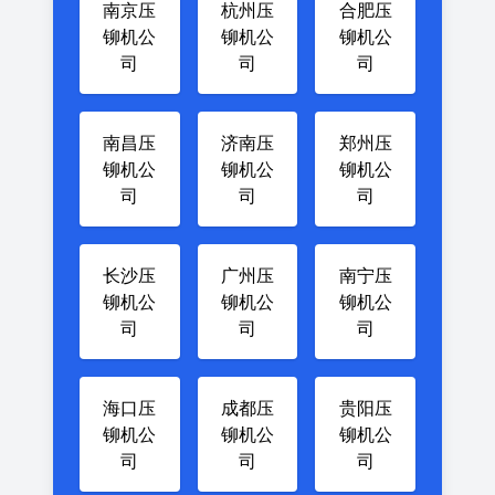
南京压
杭州压
合肥压
铆机公
铆机公
铆机公
司
司
司
南昌压
济南压
郑州压
铆机公
铆机公
铆机公
司
司
司
长沙压
广州压
南宁压
铆机公
铆机公
铆机公
司
司
司
海口压
成都压
贵阳压
铆机公
铆机公
铆机公
司
司
司