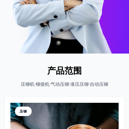
产品范围
压铆机·铆接机·气动压铆·液压压铆·自动压铆
压铆