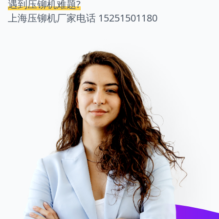
遇到压铆机难题?
上海压铆机厂家电话
15251501180