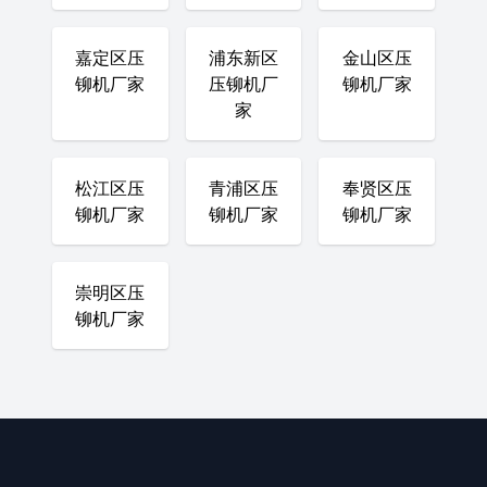
嘉定区压
浦东新区
金山区压
铆机厂家
压铆机厂
铆机厂家
家
松江区压
青浦区压
奉贤区压
铆机厂家
铆机厂家
铆机厂家
崇明区压
铆机厂家