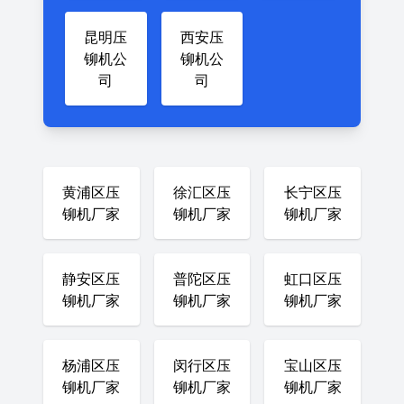
昆明压
西安压
铆机公
铆机公
司
司
黄浦区压
徐汇区压
长宁区压
铆机厂家
铆机厂家
铆机厂家
静安区压
普陀区压
虹口区压
铆机厂家
铆机厂家
铆机厂家
杨浦区压
闵行区压
宝山区压
铆机厂家
铆机厂家
铆机厂家