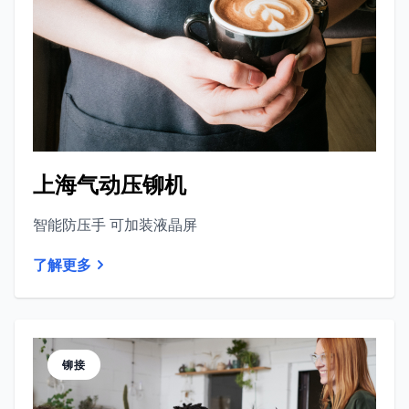
上海气动压铆机
智能防压手 可加装液晶屏
了解更多
铆接